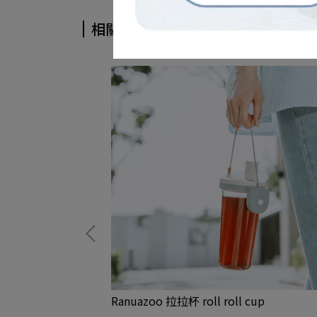
相關商品
利提繩收納）
Ranuazoo 拉拉杯 roll roll cup