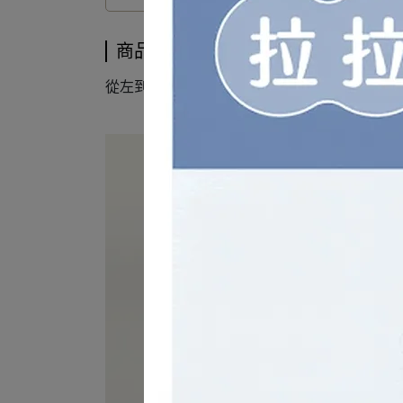
商品介紹
從左到右顏色依序為