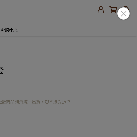
客服中心
套
全數商品到齊統一出貨，恕不接受拆單