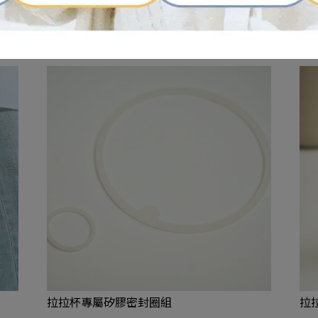
拉拉杯專屬矽膠密封圈組
拉