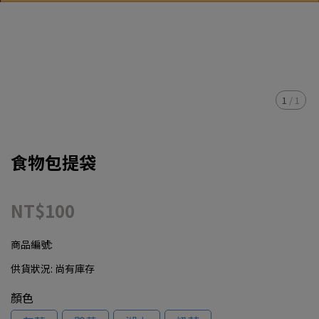
1
/
1
食物包提袋
NT$100
商品編號:
供貨狀況:
尚有庫存
顏色