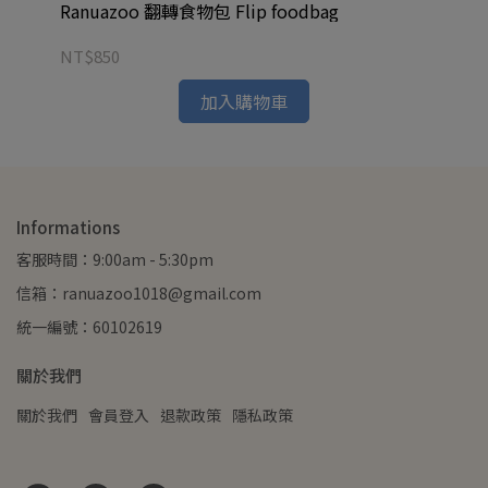
Ranuazoo 翻轉食物包 Flip foodbag
Ra
NT$850
NT
加入購物車
Informations
客服時間：9:00am - 5:30pm
信箱：ranuazoo1018@gmail.com
統一編號：60102619
關於我們
關於我們
會員登入
退款政策
隱私政策